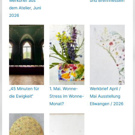
Werkbrief aus
und Brennnesseln
dem Atelier, Juni
2026
„45 Minuten für
1. Mai. Wonne-
Werkbrief April /
die Ewigkeit“
Stress im Wonne-
Mai Ausstellung
Monat?
Ellwangen / 2026