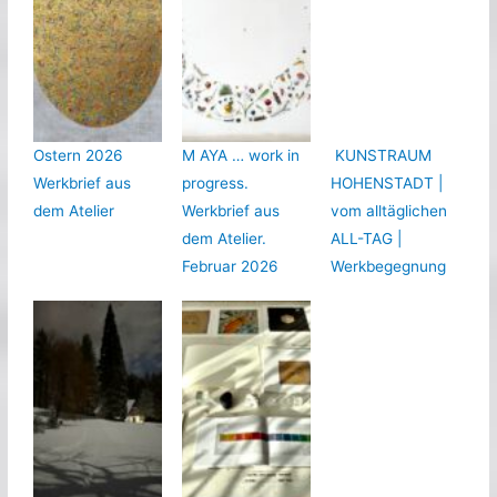
Ostern 2026
M AYA … work in
KUNSTRAUM
Werkbrief aus
progress.
HOHENSTADT |
dem Atelier
Werkbrief aus
vom alltäglichen
dem Atelier.
ALL-TAG |
Februar 2026
Werkbegegnung