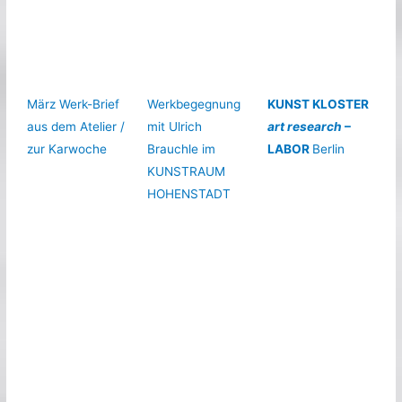
März Werk-Brief
Werkbegegnung
KUNST KLOSTER
aus dem Atelier /
mit Ulrich
art research
–
zur Karwoche
Brauchle im
LABOR
Berlin
KUNSTRAUM
HOHENSTADT