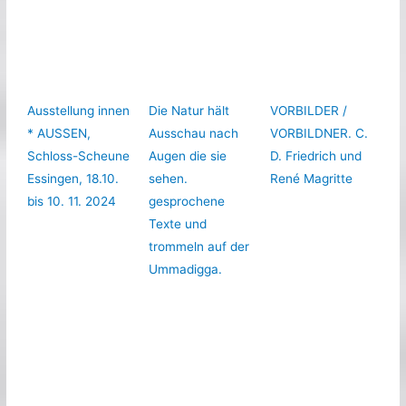
Ausstellung innen
Die Natur hält
VORBILDER /
* AUSSEN,
Ausschau nach
VORBILDNER. C.
Schloss-Scheune
Augen die sie
D. Friedrich und
Essingen, 18.10.
sehen.
René Magritte
bis 10. 11. 2024
gesprochene
Texte und
trommeln auf der
Ummadigga.