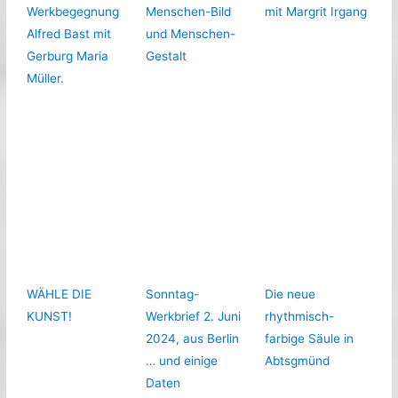
Werkbegegnung
Menschen-Bild
mit Margrit Irgang
Alfred Bast mit
und Menschen-
Gerburg Maria
Gestalt
Müller.
WÄHLE DIE
Sonntag-
Die neue
KUNST!
Werkbrief 2. Juni
rhythmisch-
2024, aus Berlin
farbige Säule in
… und einige
Abtsgmünd
Daten