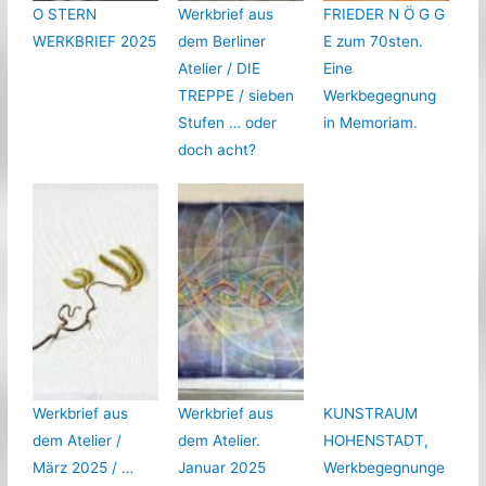
O STERN
Werkbrief aus
FRIEDER N Ö G G
WERKBRIEF 2025
dem Berliner
E zum 70sten.
Atelier / DIE
Eine
TREPPE / sieben
Werkbegegnung
Stufen … oder
in Memoriam.
doch acht?
Werkbrief aus
Werkbrief aus
KUNSTRAUM
dem Atelier /
dem Atelier.
HOHENSTADT,
März 2025 / …
Januar 2025
Werkbegegnunge