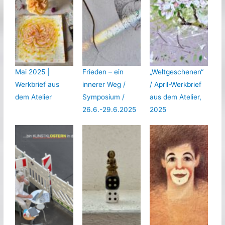
Mai 2025 |
Frieden – ein
„Weltgeschenen“
Werkbrief aus
innerer Weg /
/ April-Werkbrief
dem Atelier
Symposium /
aus dem Atelier,
26.6.-29.6.2025
2025