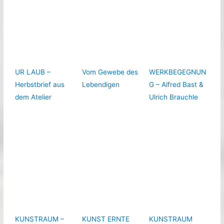
UR LAUB –
Vom Gewebe des
WERKBEGEGNUN
Herbstbrief aus
Lebendigen
G – Alfred Bast &
dem Atelier
Ulrich Brauchle
KUNSTRAUM –
KUNST ERNTE
KUNSTRAUM