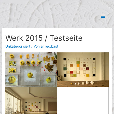
Zum
Hau
Inhalt
springen
Werk 2015 / Testseite
Unkategorisiert
/ Von
alfred.bast