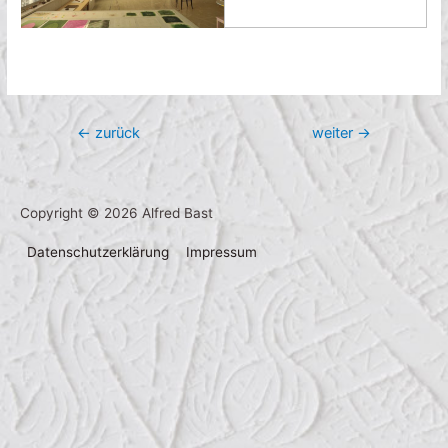
Beitragsnavigation
←
zurück
weiter
→
Copyright © 2026
Alfred Bast
Datenschutzerklärung
Impressum