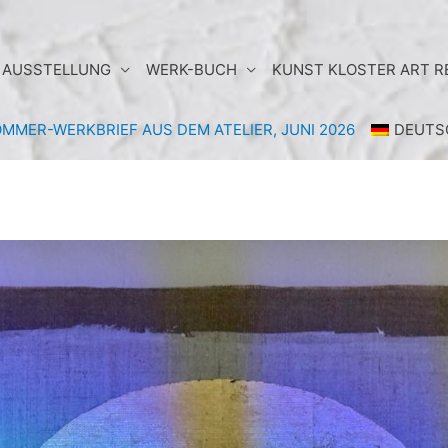
AUSSTELLUNG
WERK-BUCH
KUNST KLOSTER ART 
MMER-WERKBRIEF AUS DEM ATELIER, JUNI 2026
DEUTS