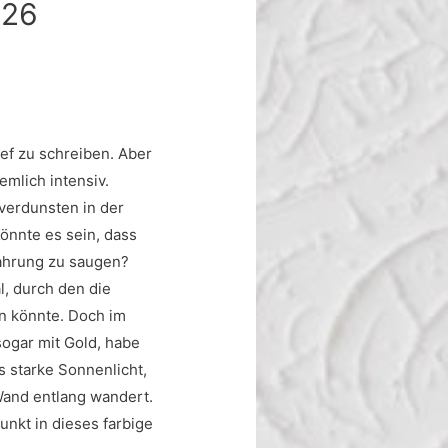
026
ef zu schreiben. Aber
emlich intensiv.
verdunsten in der
önnte es sein, dass
ahrung zu saugen?
l, durch den die
n könnte. Doch im
sogar mit Gold, habe
s starke Sonnenlicht,
Wand entlang wandert.
unkt in dieses farbige