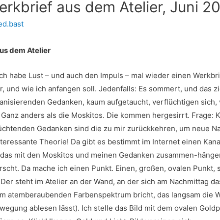
kbrief aus dem Atelier, Juni 2
red.bast
s dem Atelier
ch habe Lust – und auch den Impuls – mal wieder einen Werkbri
 und wie ich anfangen soll. Jedenfalls: Es sommert, und das zi
anisierenden Gedanken, kaum aufgetaucht, verflüchtigen sich, 
 Ganz anders als die Moskitos. Die kommen hergesirrt. Frage: K
lüchtenden Gedanken sind die zu mir zurückkehren, um neue N
interessante Theorie! Da gibt es bestimmt im Internet einen Kana
e das mit den Moskitos und meinen Gedanken zusammen-hänge
rscht. Da mache ich einen Punkt. Einen, großen, ovalen Punkt, 
 Der steht im Atelier an der Wand, an der sich am Nachmittag da
zum atemberaubenden Farbenspektrum bricht, das langsam die 
wegung ablesen lässt). Ich stelle das Bild mit dem ovalen Goldp