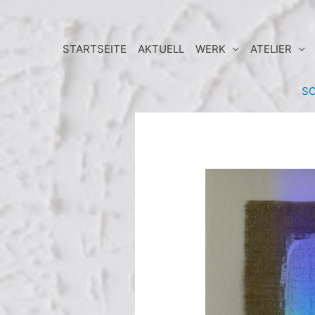
Zum
STARTSEITE
AKTUELL
WERK
ATELIER
Inhalt
springen
SO