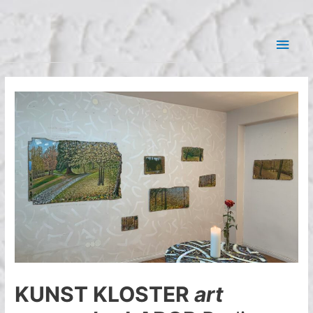
Zum
Hau
Inhalt
springen
KUNST KLOSTER
art