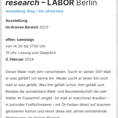
research
– LABOR
Berlin
Ausstellung
,
Blog
/ Von
alfred.bast
Ausstellung
Im Grünen Bereich
2023
offen:
samstags
von 14.30 bis 17.00 Uhr
15 Uhr: Lesung und Gespräch
3. Februar
2024
Dieser Maler malt sehr verschieden. Sucht er seinen Stil? Malt
er was gefällt? Ich kenne ihn. Weder sucht er einen Stil noch
malt er was gefällt. Was ihm gefällt schon. Ihm gefällt zum
Beispiel die wunderbare Wald- und Baumlandschaft die sein
Atelier im Frauenhof umgibt. So malt er manchmal draußen –
in lustvoller Freifluftmalerei – mit Öl-Farben direkt auf braunen
gerissenen Karton und nennt diese seit Jahren entstehende
Werkgruppe:
Im Grünen Bereich.