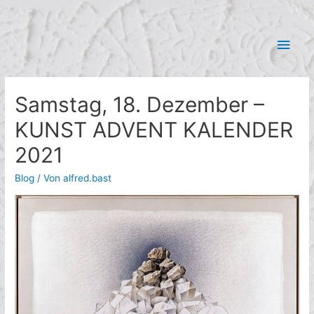
Zum
Hau
Inhalt
springen
Samstag, 18. Dezember –
KUNST ADVENT KALENDER
2021
Blog
/ Von
alfred.bast