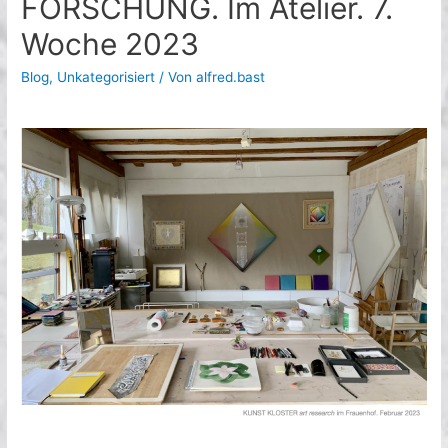
FORSCHUNG. Im Atelier. 7.
Woche 2023
Blog
,
Unkategorisiert
/ Von
alfred.bast