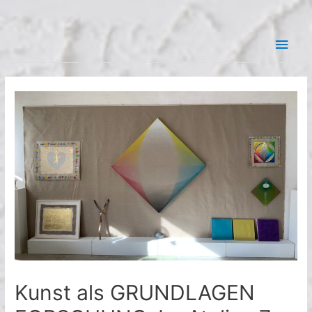
Zum
Hau
Inhalt
springen
Kunst als GRUNDLAGEN