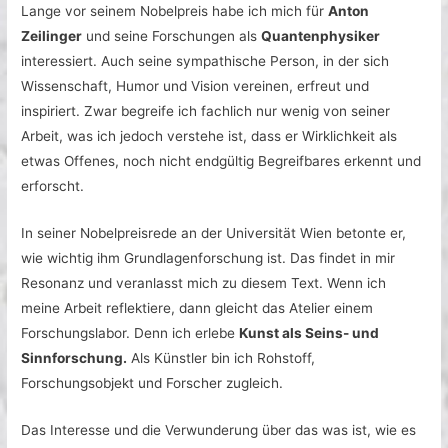
Lange vor seinem Nobelpreis habe ich mich für
Anton
Zeilinger
und seine Forschungen als
Quantenphysiker
interessiert. Auch seine sympathische Person, in der sich
Wissenschaft, Humor und Vision vereinen, erfreut und
inspiriert. Zwar begreife ich fachlich nur wenig von seiner
Arbeit, was ich jedoch verstehe ist, dass er Wirklichkeit als
etwas Offenes, noch nicht endgültig Begreifbares erkennt und
erforscht.
In seiner Nobelpreisrede an der Universität Wien betonte er,
wie wichtig ihm Grundlagenforschung ist. Das findet in mir
Resonanz und veranlasst mich zu diesem Text. Wenn ich
meine Arbeit reflektiere, dann gleicht das Atelier einem
Forschungslabor. Denn ich erlebe
Kunst als Seins- und
Sinnforschung.
Als Künstler bin ich Rohstoff,
Forschungsobjekt und Forscher zugleich.
Das Interesse und die Verwunderung über das was ist, wie es