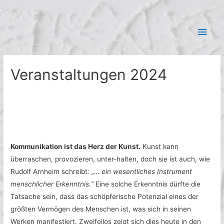
Zum
Hau
Inhalt
springen
Veranstaltungen 2024
Kommunikation ist das Herz der Kunst.
Kunst kann
überraschen, provozieren, unter-halten, doch sie ist auch, wie
Rudolf Arnheim schreibt
: „… ein wesentliches Instrument
menschlicher Erkenntnis.“
Eine solche Erkenntnis dürfte die
Tatsache sein, dass das schöpferische Potenzial eines der
größten Vermögen des Menschen ist, was sich in seinen
Werken manifestiert. Zweifellos zeigt sich dies heute in den