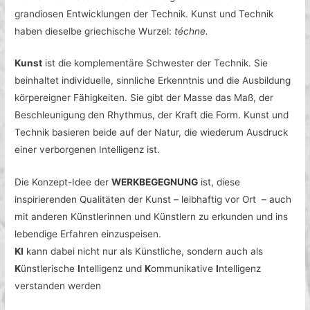
grandiosen Entwicklungen der Technik. Kunst und Technik
haben dieselbe griechische Wurzel:
téchne.
Kunst
ist die komplementäre Schwester der Technik. Sie
beinhaltet individuelle, sinnliche Erkenntnis und die Ausbildung
körpereigner Fähigkeiten. Sie gibt der Masse das Maß, der
Beschleunigung den Rhythmus, der Kraft die Form. Kunst und
Technik basieren beide auf der Natur, die wiederum Ausdruck
einer verborgenen Intelligenz ist.
Die Konzept-Idee der
WERKBEGEGNUNG
ist, diese
inspirierenden Qualitäten der Kunst – leibhaftig vor Ort – auch
mit anderen Künstlerinnen und Künstlern zu erkunden und ins
lebendige Erfahren einzuspeisen.
KI
kann dabei nicht nur als Künstliche, sondern auch als
K
ünstlerische
I
ntelligenz und
K
ommunikative
I
ntelligenz
verstanden werden