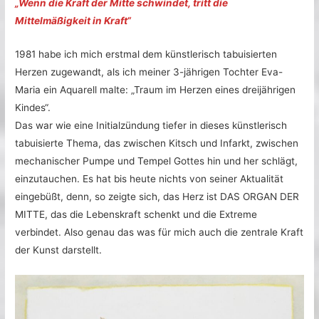
„Wenn die Kraft der Mitte schwindet, tritt die
Mittelmäßigkeit in Kraft“
1981 habe ich mich erstmal dem künstlerisch tabuisierten
Herzen zugewandt, als ich meiner 3-jährigen Tochter Eva-
Maria ein Aquarell malte: „Traum im Herzen eines dreijährigen
Kindes“.
Das war wie eine Initialzündung tiefer in dieses künstlerisch
tabuisierte Thema, das zwischen Kitsch und Infarkt, zwischen
mechanischer Pumpe und Tempel Gottes hin und her schlägt,
einzutauchen. Es hat bis heute nichts von seiner Aktualität
eingebüßt, denn, so zeigte sich, das Herz ist DAS ORGAN DER
MITTE, das die Lebenskraft schenkt und die Extreme
verbindet. Also genau das was für mich auch die zentrale Kraft
der Kunst darstellt.