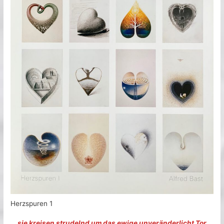
Herzspuren 1
… sie kreisen strudelnd um das ewige unveränderlicht Tor