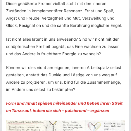
Diese geäüßerte Fromenvielfalt steht mit den inneren
Zuständen in komplementärer Resonanz. Ernst und Spaß,
Angst und Freude, Verzagtheit und Mut, Verzweiflung und
Glück, Resignation und die sanfte Berührung möglicher Engel.
Ist nicht alles latent in uns anwesend? Sind wir nicht mit der
schöpferischen Freiheit begabt, das Eine wachsen zu lassen
und das Andere in fruchtbare Energie zu wandeln?
Können wir dies nicht am eigenen, inneren Arbeitsplatz selbst
gestalten, anstatt das Dunkle und Lästige von uns weg auf
Andere zu projizieren, um uns, blind für die Zusammenhänge,
im Andern uns selbst zu bekämpfen?
Form und Inhalt spielen miteinander und heben ihren Streit
im Tanze auf, indem sie sich – pulsierend – ergänzen