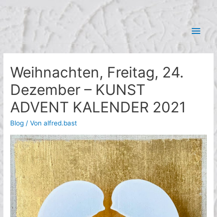
Zum
Hau
Inhalt
springen
Weihnachten, Freitag, 24.
Dezember – KUNST
ADVENT KALENDER 2021
Blog
/ Von
alfred.bast