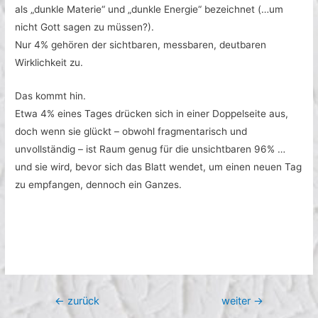
als „dunkle Materie“ und „dunkle Energie“ bezeichnet (…um
nicht Gott sagen zu müssen?).
Nur 4% gehören der sichtbaren, messbaren, deutbaren
Wirklichkeit zu.
Das kommt hin.
Etwa 4% eines Tages drücken sich in einer Doppelseite aus,
doch wenn sie glückt – obwohl fragmentarisch und
unvollständig – ist Raum genug für die unsichtbaren 96% …
und sie wird, bevor sich das Blatt wendet, um einen neuen Tag
zu empfangen, dennoch ein Ganzes.
Beitragsnavigation
←
zurück
weiter
→