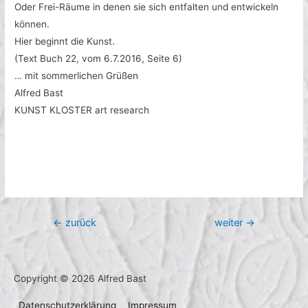
Oder Frei-Räume in denen sie sich entfalten und entwickeln
können.
Hier beginnt die Kunst.
(Text Buch 22, vom 6.7.2016, Seite 6)
… mit sommerlichen Grüßen
Alfred Bast
KUNST KLOSTER art research
Beitragsnavigation
←
zurück
weiter
→
Copyright © 2026
Alfred Bast
Datenschutzerklärung
Impressum