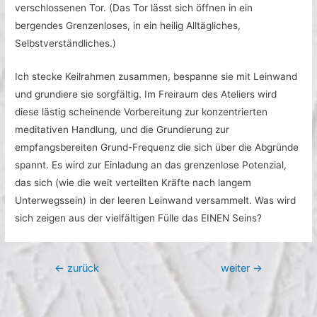
verschlossenen Tor. (Das Tor lässt sich öffnen in ein
bergendes Grenzenloses, in ein heilig Alltägliches,
Selbstverständliches.)
Ich stecke Keilrahmen zusammen, bespanne sie mit Leinwand
und grundiere sie sorgfältig. Im Freiraum des Ateliers wird
diese lästig scheinende Vorbereitung zur konzentrierten
meditativen Handlung, und die Grundierung zur
empfangsbereiten Grund-Frequenz die sich über die Abgründe
spannt. Es wird zur Einladung an das grenzenlose Potenzial,
das sich (wie die weit verteilten Kräfte nach langem
Unterwegssein) in der leeren Leinwand versammelt. Was wird
sich zeigen aus der vielfältigen Fülle das EINEN Seins?
Beitragsnavigation
←
zurück
weiter
→