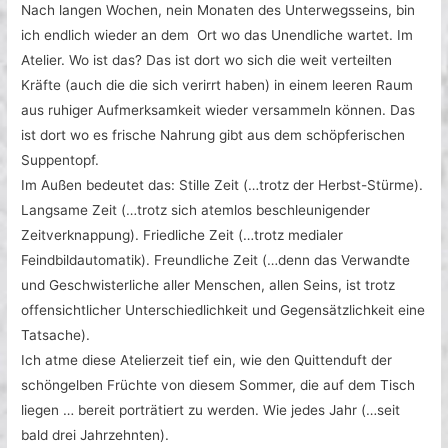
Nach langen Wochen, nein Monaten des Unterwegsseins, bin
ich endlich wieder an dem Ort wo das Unendliche wartet. Im
Atelier. Wo ist das? Das ist dort wo sich die weit verteilten
Kräfte (auch die die sich verirrt haben) in einem leeren Raum
aus ruhiger Aufmerksamkeit wieder versammeln können. Das
ist dort wo es frische Nahrung gibt aus dem schöpferischen
Suppentopf.
Im Außen bedeutet das: Stille Zeit (…trotz der Herbst-Stürme).
Langsame Zeit (…trotz sich atemlos beschleunigender
Zeitverknappung). Friedliche Zeit (…trotz medialer
Feindbildautomatik). Freundliche Zeit (…denn das Verwandte
und Geschwisterliche aller Menschen, allen Seins, ist trotz
offensichtlicher Unterschiedlichkeit und Gegensätzlichkeit eine
Tatsache).
Ich atme diese Atelierzeit tief ein, wie den Quittenduft der
schöngelben Früchte von diesem Sommer, die auf dem Tisch
liegen … bereit porträtiert zu werden. Wie jedes Jahr (…seit
bald drei Jahrzehnten).