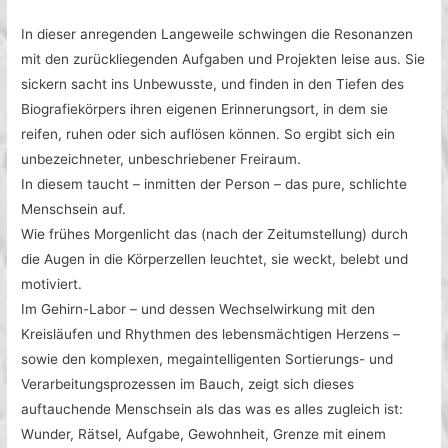
In dieser anregenden Langeweile schwingen die Resonanzen
mit den zurückliegenden Aufgaben und Projekten leise aus. Sie
sickern sacht ins Unbewusste, und finden in den Tiefen des
Biografiekörpers ihren eigenen Erinnerungsort, in dem sie
reifen, ruhen oder sich auflösen können. So ergibt sich ein
unbezeichneter, unbeschriebener Freiraum.
In diesem taucht – inmitten der Person – das pure, schlichte
Menschsein auf.
Wie frühes Morgenlicht das (nach der Zeitumstellung) durch
die Augen in die Körperzellen leuchtet, sie weckt, belebt und
motiviert.
Im Gehirn-Labor – und dessen Wechselwirkung mit den
Kreisläufen und Rhythmen des lebensmächtigen Herzens –
sowie den komplexen, megaintelligenten Sortierungs- und
Verarbeitungsprozessen im Bauch, zeigt sich dieses
auftauchende Menschsein als das was es alles zugleich ist:
Wunder, Rätsel, Aufgabe, Gewohnheit, Grenze mit einem