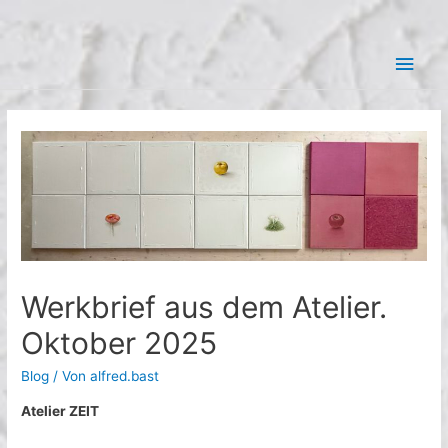
Zum
Hau
Inhalt
springen
Werkbrief aus dem Atelier.
Oktober 2025
Blog
/ Von
alfred.bast
Atelier ZEIT