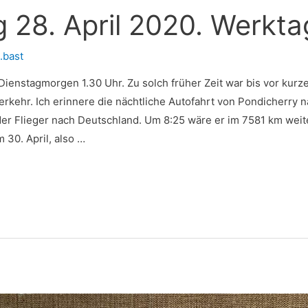
g 28. April 2020. Werkt
.bast
 Dienstagmorgen 1.30 Uhr. Zu solch früher Zeit war bis vor kurz
erkehr. Ich erinnere die nächtliche Autofahrt von Pondicherry 
der Flieger nach Deutschland. Um 8:25 wäre er im 7581 km weit
 30. April, also …