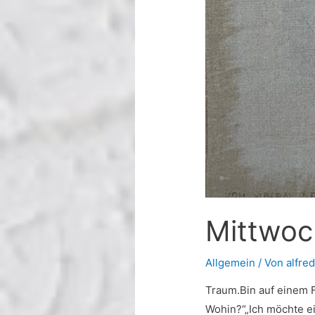
Mittwoc
Allgemein
/ Von
alfred
Traum.Bin auf einem F
Wohin?“„Ich möchte e