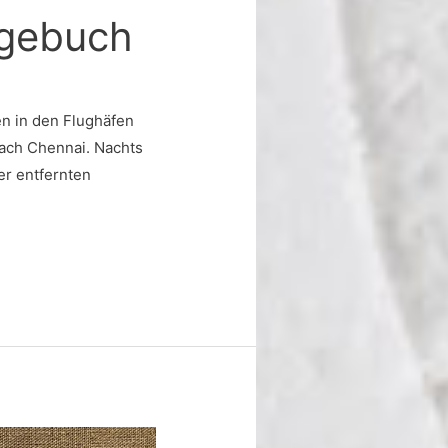
agebuch
en in den Flughäfen
nach Chennai. Nachts
er entfernten