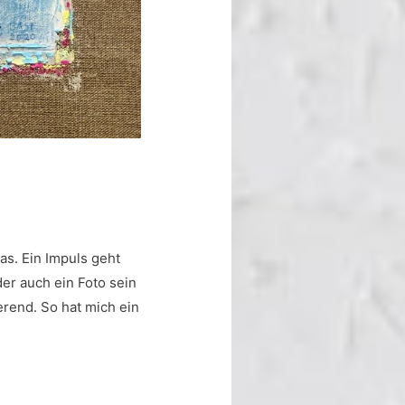
s. Ein Impuls geht
der auch ein Foto sein
erend. So hat mich ein