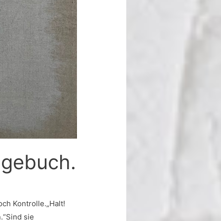
agebuch.
ch Kontrolle.„Halt!
.“Sind sie