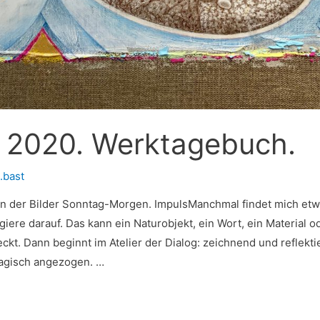
il 2020. Werktagebuch.
.bast
n der Bilder Sonntag-Morgen. ImpulsManchmal findet mich etwa
iere darauf. Das kann ein Naturobjekt, ein Wort, ein Material o
ckt. Dann beginnt im Atelier der Dialog: zeichnend und reflekti
magisch angezogen. …