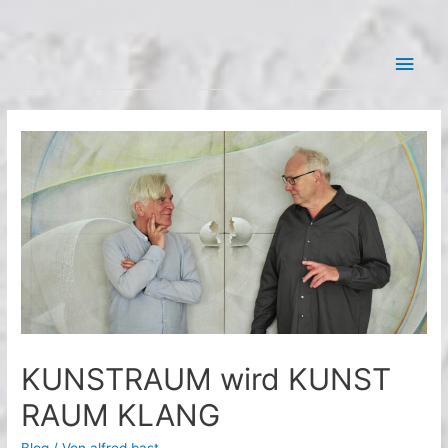
Zum
Hau
Inhalt
springen
KUNSTRAUM wird KUNST
RAUM KLANG