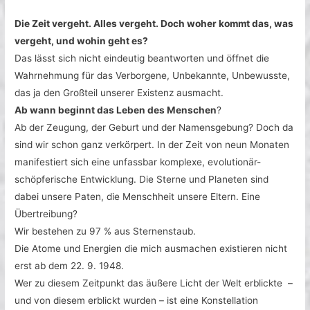
Die Zeit vergeht. Alles vergeht. Doch woher kommt das, was
vergeht, und wohin geht es?
Das lässt sich nicht eindeutig beantworten und öffnet die
Wahrnehmung für das Verborgene, Unbekannte, Unbewusste,
das ja den Großteil unserer Existenz ausmacht.
Ab wann beginnt das Leben des Menschen
?
Ab der Zeugung, der Geburt und der Namensgebung? Doch da
sind wir schon ganz verkörpert. In der Zeit von neun Monaten
manifestiert sich eine unfassbar komplexe, evolutionär-
schöpferische Entwicklung. Die Sterne und Planeten sind
dabei unsere Paten, die Menschheit unsere Eltern. Eine
Übertreibung?
Wir bestehen zu 97 % aus Sternenstaub.
Die Atome und Energien die mich ausmachen existieren nicht
erst ab dem 22. 9. 1948.
Wer zu diesem Zeitpunkt das äußere Licht der Welt erblickte –
und von diesem erblickt wurden – ist eine Konstellation