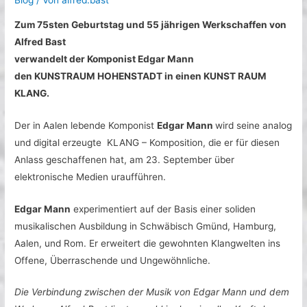
Blog
/ Von
alfred.bast
Zum 75sten Geburtstag und 55 jährigen Werkschaffen von
Alfred Bast
verwandelt der Komponist Edgar Mann
den KUNSTRAUM HOHENSTADT in einen KUNST RAUM
KLANG.
Der in Aalen lebende Komponist
Edgar Mann
wird seine analog
und digital erzeugte KLANG – Komposition, die er für diesen
Anlass geschaffenen hat, am 23. September über
elektronische Medien uraufführen.
Edgar Mann
experimentiert auf der Basis einer soliden
musikalischen Ausbildung in Schwäbisch Gmünd, Hamburg,
Aalen, und Rom. Er erweitert die gewohnten Klangwelten ins
Offene, Überraschende und Ungewöhnliche.
Die Verbindung zwischen der Musik von Edgar Mann und dem