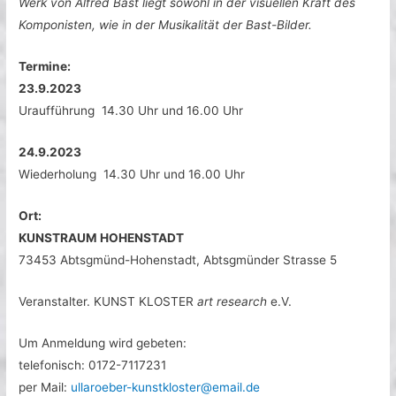
Werk von Alfred Bast liegt sowohl in der visuellen Kraft des
Komponisten, wie in der Musikalität der Bast-Bilder.
Termine:
23.9.2023
Uraufführung 14.30 Uhr und 16.00 Uhr
24.9.2023
Wiederholung 14.30 Uhr und 16.00 Uhr
Ort:
KUNSTRAUM HOHENSTADT
73453 Abtsgmünd-Hohenstadt, Abtsgmünder Strasse 5
Veranstalter. KUNST KLOSTER
art research
e.V.
Um Anmeldung wird gebeten:
telefonisch: 0172-7117231
per Mail:
ullaroeber-kunstkloster@email.de